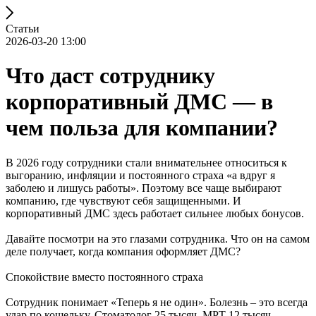
Статьи
2026-03-20 13:00
Что даст сотруднику
корпоративный ДМС — в
чем польза для компании?
В 2026 году сотрудники стали внимательнее относиться к
выгоранию, инфляции и постоянного страха «а вдруг я
заболею и лишусь работы». Поэтому все чаще выбирают
компанию, где чувствуют себя защищенными. И
корпоративный ДМС здесь работает сильнее любых бонусов.
Давайте посмотри на это глазами сотрудника. Что он на самом
деле получает, когда компания оформляет ДМС?
Спокойствие вместо постоянного страха
Сотрудник понимает «Теперь я не один». Болезнь – это всегда
удар по кошельку. Стоматолог 25 тысяч, МРТ 12 тысяч,