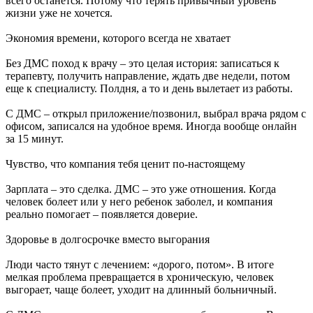
всего останется. Потому что терять привычный уровень
жизни уже не хочется.
Экономия времени, которого всегда не хватает
Без ДМС поход к врачу – это целая история: записаться к
терапевту, получить направление, ждать две недели, потом
еще к специалисту. Полдня, а то и день вылетает из работы.
С ДМС – открыл приложение/позвонил, выбрал врача рядом с
офисом, записался на удобное время. Иногда вообще онлайн
за 15 минут.
Чувство, что компания тебя ценит по-настоящему
Зарплата – это сделка. ДМС – это уже отношения. Когда
человек болеет или у него ребенок заболел, и компания
реально помогает – появляется доверие.
Здоровье в долгосрочке вместо выгорания
Люди часто тянут с лечением: «дорого, потом». В итоге
мелкая проблема превращается в хроническую, человек
выгорает, чаще болеет, уходит на длинный больничный.